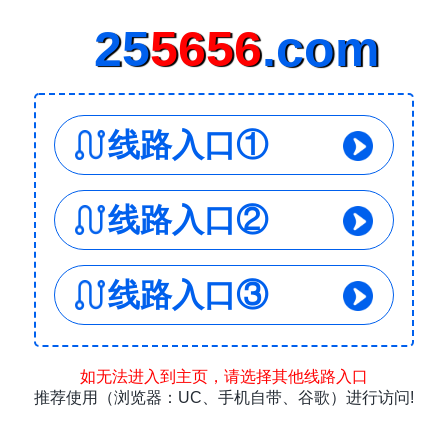
25
5656
.com
线路入口①
线路入口②
线路入口③
如无法进入到主页，请选择其他线路入口
推荐使用（浏览器：UC、手机自带、谷歌）进行访问!